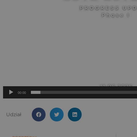
00:00
Udział