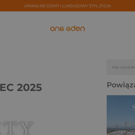
UNIKALNE DOMY I LUKSUSOWY STYL ŻYCIA
Powiąz
EC 2025