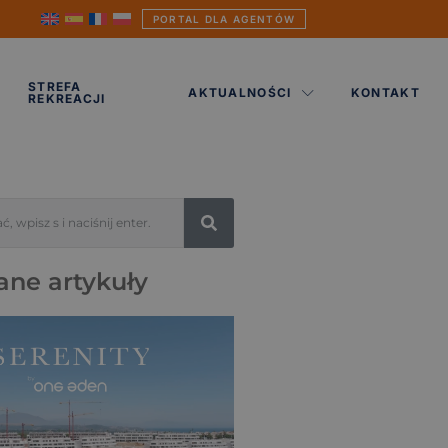
PORTAL DLA AGENTÓW
STREFA
AKTUALNOŚCI
KONTAKT
REKREACJI
ane artykuły