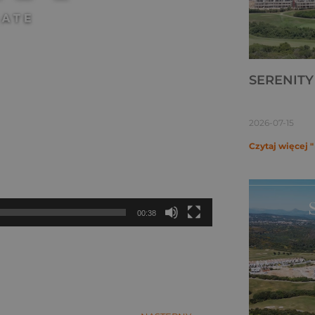
SERENITY 
2026-07-15
Czytaj więcej "
00:38