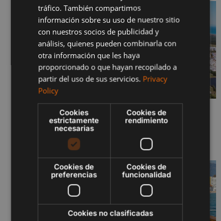
tráfico. También compartimos
FRENCH
información sobre su uso de nuestro sitio
con nuestros socios de publicidad y
POLISH
análisis, quienes pueden combinarla con
otra información que les haya
proporcionado o que hayan recopilado a
partir del uso de sus servicios.
Privacy
Policy
Cookies
Cookies de
SERENITY JUNIO 2026 – FASES I Y II
estrictamente
rendimiento
29 de junio de 2026
necesarias
Sigue leyendo "
Cookies de
Cookies de
preferencias
funcionalidad
Cookies no clasificadas