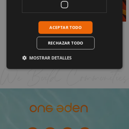
ACEPTAR TODO
¿Cómo es realmente vivir en La Cala de
Mijas? Guía completa
1 de junio de 2026
RECHAZAR TODO
Sigue leyendo "
MOSTRAR DETALLES