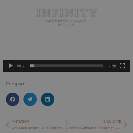
Reproductor
de
vídeo
00:00
00:38
Comparte
ANTERIOR
SIGUIENTE
One Eden Resorts – Habitaciones con vistas
7 cosas divertidas que hacer en Alcaidesa este verano