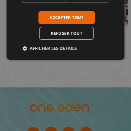
ACCEPTER TOUT
REFUSER TOUT
RPM MAI 2026 – PHASES IV-1 ET IV-2
25 mai 2026
AFFICHER LES DÉTAILS
Lire plus "