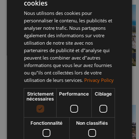
cookies
ENGLISH
Nous utilisons des cookies pour
SPANISH
personnaliser le contenu, les publicités et
FRENCH
analyser notre trafic. Nous partageons
également des informations sur votre
POLISH
utilisation de notre site avec nos
partenaires de publicité et d"analyse qui
peuvent les combiner avec d"autres
informations que vous leur avez fournies
ou qu"ils ont collectées lors de votre
SERENITY JUIN 2026 – PHASES I & II
utilisation de leurs services.
Privacy Policy
29 juin 2026
Lire plus "
Strictement
Performance
Ciblage
nécessaires
Fonctionnalité
Non classifiés