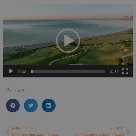
Lecteur
vidéo
00:00
01:39
Partager
PRÉCÉDENT
SUIVANT
RPM novembre 2024 – Phase I
RPM décembre 2024 – Phase I