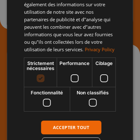
également des informations sur votre
POLISH
utilisation de notre site avec nos
Mot de passe oublié
partenaires de publicité et d"analyse qui
peuvent les combiner avec d"autres
informations que vous leur avez fournies
ou qu"ils ont collectées lors de votre
utilisation de leurs services.
Privacy Policy
REGISTRE
Strictement
Performance
Ciblage
nécessaires
Prénom :
Fonctionnalité
Non classifiés
Nom :
ACCEPTER TOUT
Identifiant :*