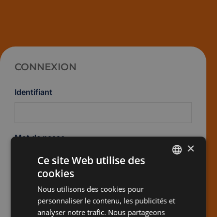
CONNEXION
Identifiant
Mot de passe
×
Ce site Web utilise des
cookies
ENGLISH
Se souvenir de moi
Nous utilisons des cookies pour
SPANISH
personnaliser le contenu, les publicités et
FRENCH
analyser notre trafic. Nous partageons