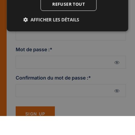
REFUSER TOUT
AFFICHER LES DÉTAILS
E-mail :*
Mot de passe :*
Confirmation du mot de passe :*
Aucune valeur