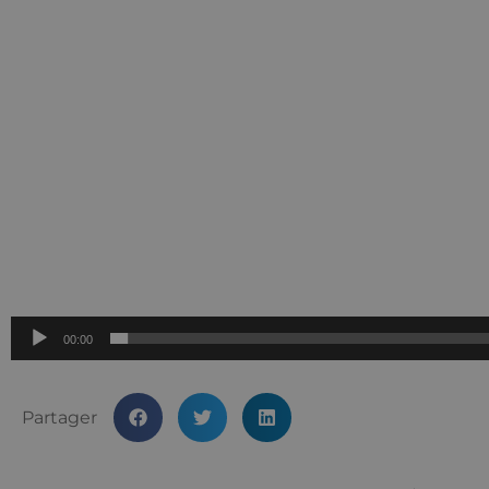
00:00
Partager