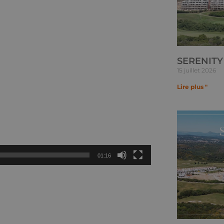
SERENITY 
15 juillet 2026
Lire plus "
01:16