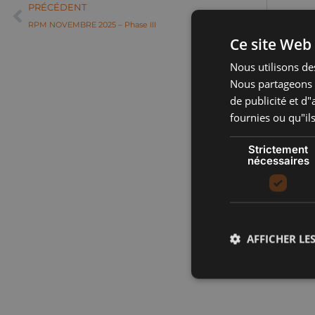
PRÉCÉDENT
RPM NOVEMBRE 2025 – Phase III
Ce site Web 
Nous utilisons des
Nous partageons é
de publicité et d
fournies ou qu"ils
Strictement
nécessaires
AFFICHER LES