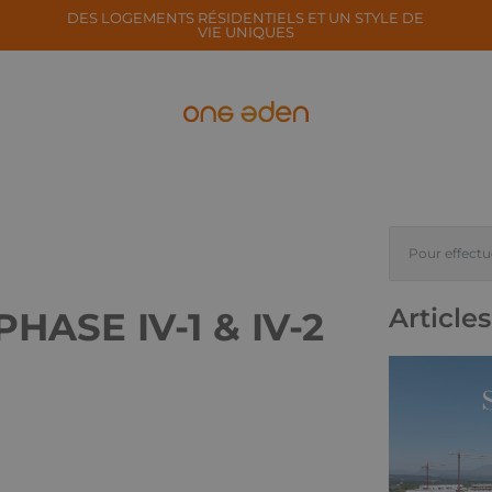
DES LOGEMENTS RÉSIDENTIELS ET UN STYLE DE
VIE UNIQUES
Article
ASE IV-1 & IV-2