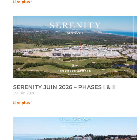
Lire plus "
SERENITY JUIN 2026 – PHASES I & II
29 juin 2026
Lire plus "