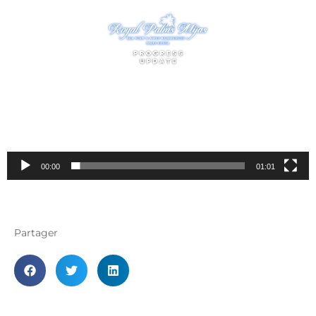
Lecteur
vidéo
00:00
01:01
Partager