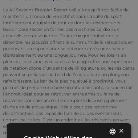
Le All Seasons Premier Resort veille à ce qu’il soit facile de
maintenir un mode de vie actif et sain. La salle de sport
intérieure est équipée de tout ce dont les résidents ont
besoin pour rester en forme, des machines cardio aux
appareils de musculation. Pour ceux qui souhaitent se
détendre, les jacuzzis offrent le summum de la relaxation, en
proposant un espace pour se détendre après une séance
d’entraînement ou une longue journée. Pour les loisirs en
plein air, la piscine avec accès à la plage offre une expérience
de natation digne d’un centre de villégiature, où les résidents
peuvent se prélasser au bord de l’eau ou faire un plongeon
rafraîchissant. Le bar de la piscine, situé à proximité, vous
permet de prendre une boisson rafraîchissante, ce qui en fait
l’endroit idéal pour se retrouver entre amis ou faire de
nouvelles connaissances. Le complexe dispose également
d’une aire de pique-nique, idéale pour des rencontres
décontractées, des repas de famille ou des événements
communautaires. C’est un endroit où les résidents peuvent
se retrouver, partager un repas et profiter du cadre
×
magnifique.