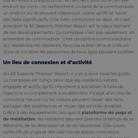
endroit où vivre – ils recherchent un sens de la communauté,
un endroit où ils peuvent s’épanouir, rester actifs et nouer
des liens significatifs. One Eden comprend ce désir, et c’est
pourquoi le All Seasons Premier Resort est le cœur battant
de ses développements. Ce complexe n’est pas seulement un
ensemble de commodités ; c’est un centre communautaire
qui rassemble les résidents, favorise le bien-être et crée un
style de vie dont les personnes de tous âges peuvent profiter.
Un lieu de connexion et d’activité
Au All Seasons Premier Resort, il y en a pour tous les goûts.
Le complexe est conçu pour que les résidents restent
engagés et actifs, qu’ils cherchent à socialiser, à faire de
l’exercice ou simplement à se détendre. Il s’agit d’un lieu de
rencontre naturel où les voisins peuvent nouer des liens,
partager des expériences et nouer des amitiés durables.
Grâce à des équipements tels que la
plateforme de yoga et
de méditation
, les résidents peuvent prendre le temps de se
détendre, de se déstresser et de se ressourcer. Des cours
collectifs de yoga et des séances de pleine conscience