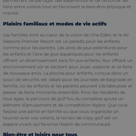
permettent de partager des expériences et de renforcer les
liens entre voisins tout en favorisant le bien-être physique et
mental.
Plaisirs familiaux et modes de vie actifs
Les familles sont au cœur de la vision de One Eden, et le All
Seasons Premier Resort est un paradis pour les enfants
comme pour les parents. Les aires de jeux extérieures pour
les enfants et l’aire de jeux aquatiques pour les enfants
offrent un divertissement sans fin aux enfants, leur offrant un
environnement sûr et excitant pour jouer, explorer et se faire
de nouveaux amis. La piscine pour enfants, conçue dans un
souci de sécurité, est idéale pour les journées de baignade en
famille, où les enfants et les parents peuvent s’éclabousser et
passer de bons moments ensemble. Pour les résidents de
tous âges, le parcours de golf fou du complexe ajoute un
élément d’amusement et de compétition légère. Que vous
fassiez une partie en famille ou que vous organisiez un
tournoi avec vos voisins, le terrain de crazy golf est un
espace vivant qui favorise l’esprit de communauté.
Bien-être et loisirs pour tous