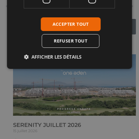
PRÉCÉDENT
SUIVANT
Nouveaux projets en vente à Alcaidesa
Infinity septembre 2024
ACCEPTER TOUT
REFUSER TOUT
Articles connexes
AFFICHER LES DÉTAILS
SERENITY JUILLET 2026
15 juillet 2026