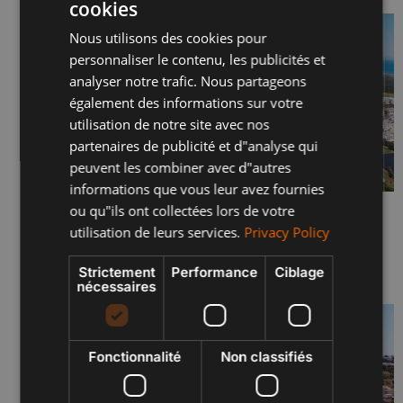
cookies
ENGLISH
Nous utilisons des cookies pour
SPANISH
personnaliser le contenu, les publicités et
FRENCH
analyser notre trafic. Nous partageons
également des informations sur votre
POLISH
utilisation de notre site avec nos
partenaires de publicité et d"analyse qui
peuvent les combiner avec d"autres
informations que vous leur avez fournies
ou qu"ils ont collectées lors de votre
SERENITY JUIN 2026 – PHASES I & II
utilisation de leurs services.
Privacy Policy
29 juin 2026
Lire plus "
Strictement
Performance
Ciblage
nécessaires
Fonctionnalité
Non classifiés