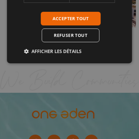
ACCEPTER TOUT
REFUSER TOUT
RPM MAI 2026 – PHASES IV-1 ET IV-2
25 mai 2026
AFFICHER LES DÉTAILS
Lire plus "