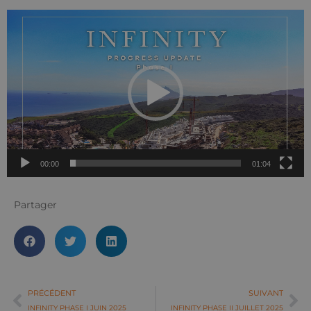
Lecteur
vidéo
00:00
01:04
Partager
PRÉCÉDENT
SUIVANT
INFINITY PHASE I JUIN 2025
INFINITY PHASE II JUILLET 2025