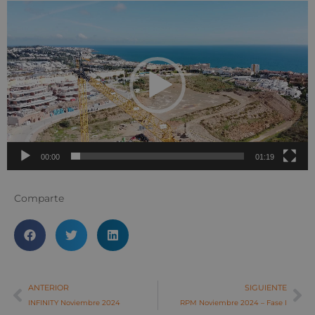
Reproductor
de
vídeo
00:00
01:19
Comparte
ANTERIOR
SIGUIENTE
INFINITY Noviembre 2024
RPM Noviembre 2024 – Fase I