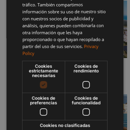
tráfico. También compartimos
FRENCH
información sobre su uso de nuestro sitio
con nuestros socios de publicidad y
POLISH
análisis, quienes pueden combinarla con
otra información que les haya
proporcionado o que hayan recopilado a
partir del uso de sus servicios.
Privacy
Policy
Cookies
Cookies de
SERENITY JUNIO 2026 – FASES I Y II
estrictamente
rendimiento
29 de junio de 2026
necesarias
Sigue leyendo "
Cookies de
Cookies de
preferencias
funcionalidad
Cookies no clasificadas