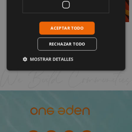
ACEPTAR TODO
¿Cómo es realmente vivir en La Cala de
Mijas? Guía completa
1 de junio de 2026
RECHAZAR TODO
Sigue leyendo "
MOSTRAR DETALLES