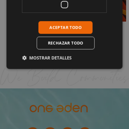
ACEPTAR TODO
¿Cómo es realmente vivir en La Cala de
Mijas? Guía completa
1 de junio de 2026
RECHAZAR TODO
Sigue leyendo "
MOSTRAR DETALLES