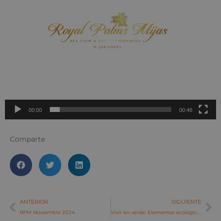
Reproductor
de
vídeo
00:00
00:46
Comparte
ANTERIOR
SIGUIENTE
RPM Noviembre 2024
Vivir en verde: Elementos ecológicos en las promociones One Eden