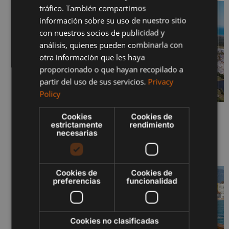
tráfico. También compartimos
FRENCH
información sobre su uso de nuestro sitio
con nuestros socios de publicidad y
POLISH
análisis, quienes pueden combinarla con
otra información que les haya
proporcionado o que hayan recopilado a
partir del uso de sus servicios.
Privacy
Policy
Cookies
Cookies de
SERENITY JUNIO 2026 – FASES I Y II
estrictamente
rendimiento
29 de junio de 2026
necesarias
Sigue leyendo "
Cookies de
Cookies de
preferencias
funcionalidad
Cookies no clasificadas