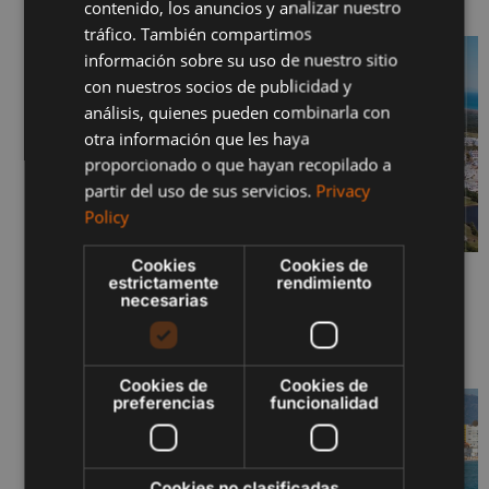
contenido, los anuncios y analizar nuestro
SPANISH
tráfico. También compartimos
FRENCH
información sobre su uso de nuestro sitio
con nuestros socios de publicidad y
POLISH
análisis, quienes pueden combinarla con
otra información que les haya
proporcionado o que hayan recopilado a
partir del uso de sus servicios.
Privacy
Policy
Cookies
Cookies de
estrictamente
rendimiento
SERENITY JUNIO 2026 – FASES I Y II
necesarias
29 de junio de 2026
Sigue leyendo "
Cookies de
Cookies de
preferencias
funcionalidad
Cookies no clasificadas