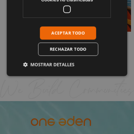
ACEPTAR TODO
¿Cómo es realmente vivir en La Cala de
Mijas? Guía completa
RECHAZAR TODO
1 de junio de 2026
Sigue leyendo "
MOSTRAR DETALLES