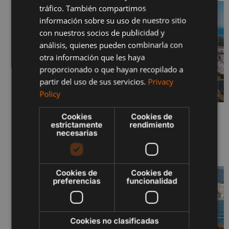
tráfico. También compartimos
FRENCH
información sobre su uso de nuestro sitio
con nuestros socios de publicidad y
POLISH
análisis, quienes pueden combinarla con
otra información que les haya
proporcionado o que hayan recopilado a
partir del uso de sus servicios.
Privacy
Policy
Cookies
Cookies de
SERENITY JUNIO 2026 – FASES I Y II
estrictamente
rendimiento
29 de junio de 2026
necesarias
Sigue leyendo "
Cookies de
Cookies de
preferencias
funcionalidad
Cookies no clasificadas