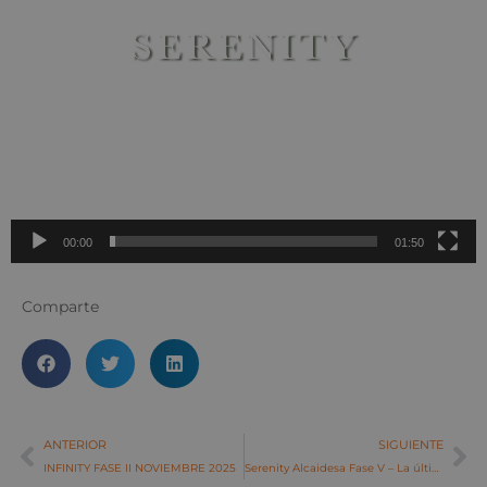
Reproductor
de
vídeo
00:00
01:50
Comparte
ANTERIOR
SIGUIENTE
INFINITY FASE II NOVIEMBRE 2025
Serenity Alcaidesa Fase V – La última oportunidad