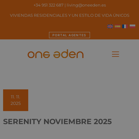
+34 951 322 687
|
living@oneeden.es
VIVIENDAS RESIDENCIALES Y UN ESTILO DE VIDA ÚNICOS
PORTAL AGENTES
11. 11.
2025
SERENITY NOVIEMBRE 2025