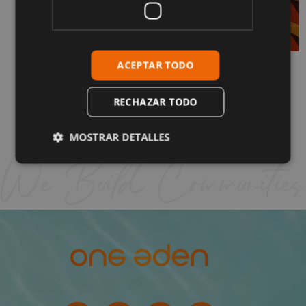
ACEPTAR TODO
¿Cómo es realmente vivir en La Cala de
Mijas? Guía completa
1 de junio de 2026
RECHAZAR TODO
Sigue leyendo "
MOSTRAR DETALLES