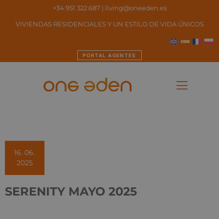
+34 951 322 687
|
living@oneeden.es
VIVIENDAS RESIDENCIALES Y UN ESTILO DE VIDA ÚNICOS
PORTAL AGENTES
16. 06.
2025
SERENITY MAYO 2025