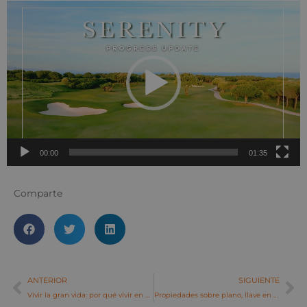
Reproductor
de
vídeo
00:00
01:35
Comparte
ANTERIOR
SIGUIENTE
Vivir la gran vida: por qué vivir en un ático eleva tu estilo de vida
Propiedades sobre plano, llave en mano y de reventa: ¿Cuál es la diferencia?