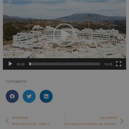
Reproductor
de
vídeo
00:00
01:45
Comparte
ANTERIOR
SIGUIENTE
RPM MAYO 2026 – FASE II
Cambios en la frontera de Gibraltar en 2026: qué significan para comprar vivienda en Alcaidesa