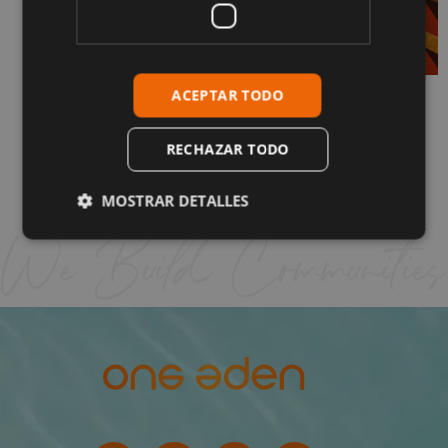
ACEPTAR TODO
¿Cómo es realmente vivir en La Cala de
Mijas? Guía completa
1 de junio de 2026
RECHAZAR TODO
Sigue leyendo "
MOSTRAR DETALLES