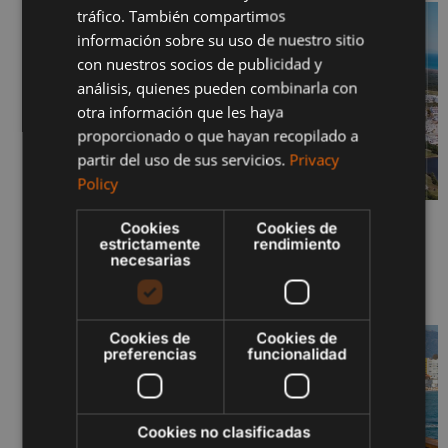
tráfico. También compartimos
FRENCH
información sobre su uso de nuestro sitio
con nuestros socios de publicidad y
POLISH
análisis, quienes pueden combinarla con
otra información que les haya
proporcionado o que hayan recopilado a
partir del uso de sus servicios.
Privacy
Policy
Cookies
Cookies de
SERENITY JUNIO 2026 – FASES I Y II
estrictamente
rendimiento
29 de junio de 2026
necesarias
Sigue leyendo "
Cookies de
Cookies de
preferencias
funcionalidad
Cookies no clasificadas