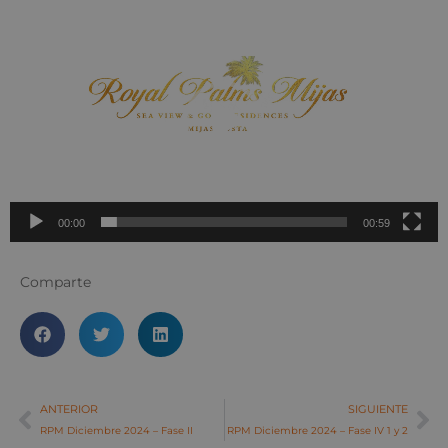
Reproductor
de
vídeo
00:00
00:59
Comparte
ANTERIOR
SIGUIENTE
RPM Diciembre 2024 – Fase II
RPM Diciembre 2024 – Fase IV 1 y 2