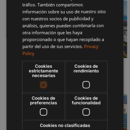
tráfico. También compartimos
FRENCH
información sobre su uso de nuestro sitio
con nuestros socios de publicidad y
POLISH
análisis, quienes pueden combinarla con
otra información que les haya
proporcionado o que hayan recopilado a
partir del uso de sus servicios.
Privacy
Policy
Cookies
Cookies de
SERENITY JUNIO 2026 – FASES I Y II
estrictamente
rendimiento
29 de junio de 2026
necesarias
Sigue leyendo "
Cookies de
Cookies de
preferencias
funcionalidad
Cookies no clasificadas