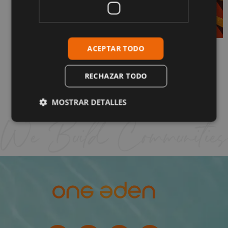
ACEPTAR TODO
¿Cómo es realmente vivir en La Cala de
Mijas? Guía completa
1 de junio de 2026
RECHAZAR TODO
Sigue leyendo "
MOSTRAR DETALLES