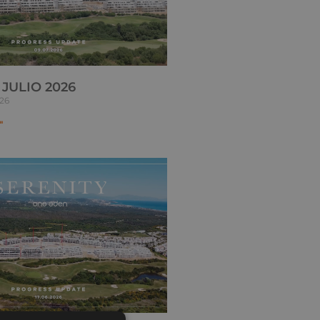
 JULIO 2026
026
"