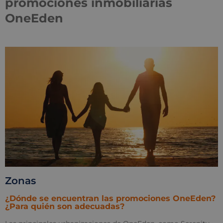
promociones inmobiliarias
OneEden
Zonas
¿Dónde se encuentran las promociones OneEden?
¿Para quién son adecuadas?