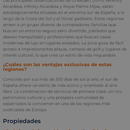
Las principales urbanizaciones de OneEden, como Serenity
Alcaidesa, Infinity Alcaidesa y Royal Palms Mijas, están
estratégicamente situadas en el extremo sur de España, a lo
largo de la Costa del Sol y el litoral gaditano. Estas regiones
atraen a un grupo diverso de compradores: familias que
buscan un entorno seguro pero divertido, jubilados que
desean tranquilidad y profesionales que buscan casas
modernas de lujo en lugares soleados. La zona goza de fácil
acceso a impresionantes playas, campos de golf y lugares de
interés cultural, lo que crea un estilo de vida inigualable.
¿Cuáles son las ventajas exclusivas de estas
regiones?
Conocido por sus más de 300 días de sol al año, el sur de
España ofrece un estilo de vida activo y orientado al aire
libre. La combinación de servicios de primera clase, un rico
patrimonio cultural y una próspera comunidad de
expatriados la convierten en una de las regiones más
codiciadas de Europa.
Propiedades