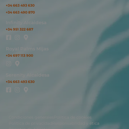
+34 663 493 630
+34 663 490 870
Infinity Alcaidesa
+34 951 322 687
Royal Palms Mijas
+34 697 113 900
Serenity Alcaidesa
+34 663 493 630
Condiciones generales
Política de cookies
Política de privacidad
Responsabilidad y ética