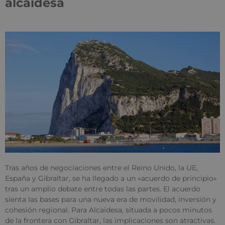
alcaidesa
Tras años de negociaciones entre el Reino Unido, la UE,
España y Gibraltar, se ha llegado a un «acuerdo de principio»
tras un amplio debate entre todas las partes. El acuerdo
sienta las bases para una nueva era de movilidad, inversión y
cohesión regional. Para Alcaidesa, situada a pocos minutos
de la frontera con Gibraltar, las implicaciones son atractivas.