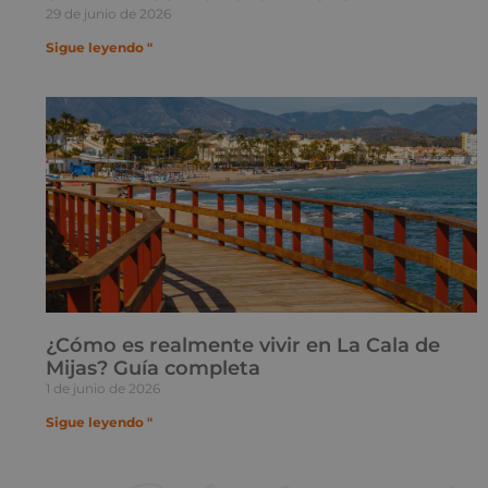
29 de junio de 2026
Sigue leyendo "
¿Cómo es realmente vivir en La Cala de
Mijas? Guía completa
1 de junio de 2026
Sigue leyendo "