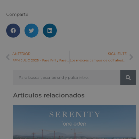
Comparte
ANTERIOR
SIGUIENTE
RPM JULIO 2025 – Fase IV-1 y Fase IV-2
Los mejores campos de golf alrededor de La Cala de Mijas y Royal Palms Mijas
Artículos relacionados