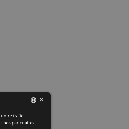
×
notre trafic.
ENGLISH
ec nos partenaires
SPANISH