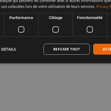
"analyse qui peuvent les combiner avec d"autres informations que
 ont collectées lors de votre utilisation de leurs services.
Privacy 
Performance
Ciblage
Fonctionnalité
 DÉTAILS
REFUSER TOUT
ACC