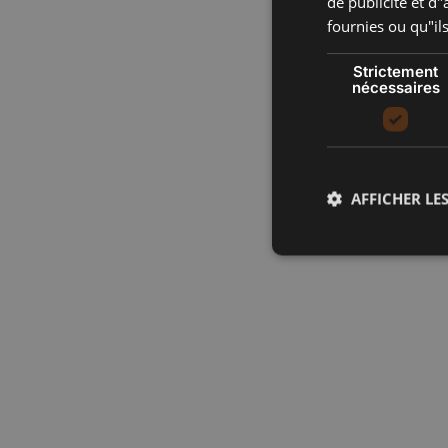
de publicité et d
fournies ou qu"ils
Strictement
nécessaires
AFFICHER LES